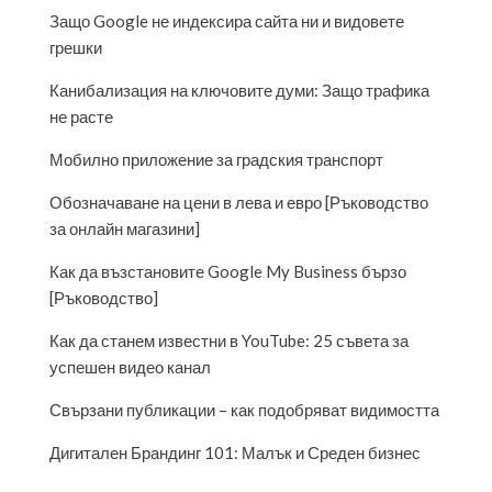
Защо Google не индексира сайта ни и видовете
грешки
Канибализация на ключовите думи: Защо трафика
не расте
Мобилно приложение за градския транспорт
Обозначаване на цени в лева и евро [Ръководство
за онлайн магазини]
Как да възстановите Google My Business бързо
[Ръководство]
Как да станем известни в YouTube: 25 съвета за
успешен видео канал
Свързани публикации – как подобряват видимостта
Дигитален Брандинг 101: Малък и Среден бизнес