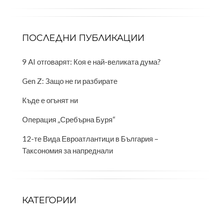
ПОСЛЕДНИ ПУБЛИКАЦИИ
9 AI отговарят: Коя е най-великата дума?
Gen Z: Защо не ги разбирате
Къде е огънят ни
Операция „Сребърна Буря“
12-те Вида Евроатлантици в България –
Таксономия за напреднали
КАТЕГОРИИ