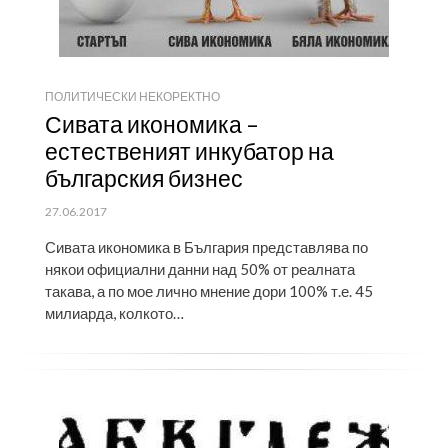
ПОЛИТИЧЕСКИ НЕКОРЕКТНО
Сивата икономика –
естественият инкубатор на
българския бизнес
ПУБЛИКУВАНО
27.06.2017
НА
Сивата икономика в България представлява по
някои официални данни над 50% от реалната
такава, а по мое лично мнение дори 100% т.е. 45
милиарда, колкото…