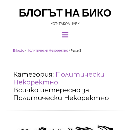
БЛОГЪТ НА БИКО
КОТ' ТАКОА ЧУЕК
Menu
Biko.bg
/
Политически Некоректно
/
Page 3
Категория:
Политически
Некоректно
Всичко интересно за
Политически Некоректно