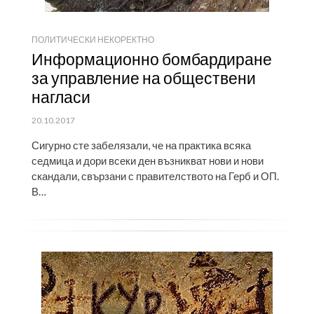
ПОЛИТИЧЕСКИ НЕКОРЕКТНО
Информационно бомбардиране
за управление на обществени
нагласи
ПУБЛИКУВАНО
20.10.2017
НА
Сигурно сте забелязали, че на практика всяка
седмица и дори всеки ден възникват нови и нови
скандали, свързани с правителството на Герб и ОП.
В…