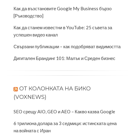
Как да възстановите Google My Business бързо
[Ръководство]
Как да станем известни в YouTube: 25 съвета за
успешен видео канал
Свързани публикации – как подобряват видимостта
Дигитален Брандинг 101: Малък и Среден бизнес
OТ КОЛОНКАТА НА БИКО
(VOXNEWS)
SEO срещу AIO, GEO и AEO – Какво казва Google
6 трилиона долара за 3 седмици: истинската цена
на войната с Иран