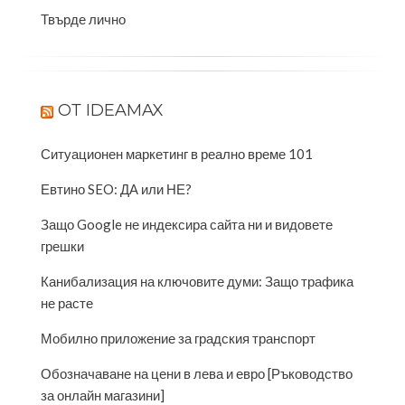
Твърде лично
OТ IDEAMAX
Ситуационен маркетинг в реално време 101
Евтино SEO: ДА или НЕ?
Защо Google не индексира сайта ни и видовете
грешки
Канибализация на ключовите думи: Защо трафика
не расте
Мобилно приложение за градския транспорт
Обозначаване на цени в лева и евро [Ръководство
за онлайн магазини]