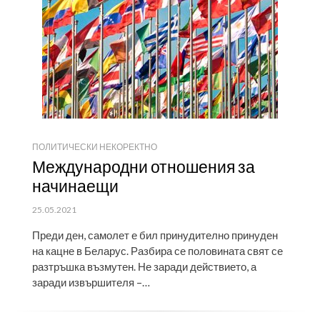
ПОЛИТИЧЕСКИ НЕКОРЕКТНО
Международни отношения за
начинаещи
ПУБЛИКУВАНО
25.05.2021
НА
Преди ден, самолет е бил принудително принуден
на кацне в Беларус. Разбира се половината свят се
разтръшка възмутен. Не заради действието, а
заради извършителя –…