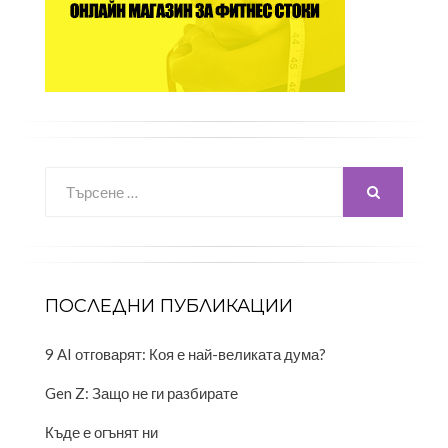
Търсене
за:
ТЪРСЕНЕ...
ПОСЛЕДНИ ПУБЛИКАЦИИ
9 AI отговарят: Коя е най-великата дума?
Gen Z: Защо не ги разбирате
Къде е огънят ни